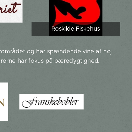
Roskilde Fiskehus
nærområdet og har spændende vine af høj
andørerne har fokus på bæredygtighed.