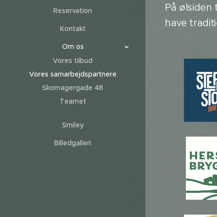
På ølsiden 
Reservation
have traditi
Kontakt
Om os
Vores tilbud
Vores samarbejdspartnere
Skomagergade 48
Teamet
Smiley
Billedgalleri