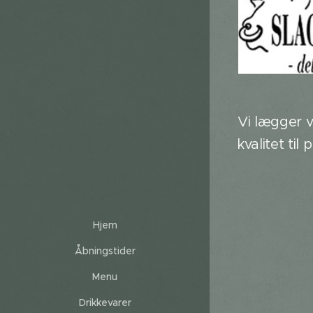
Vi lægger 
kvalitet ti
Hjem
Åbningstider
Menu
Drikkevarer