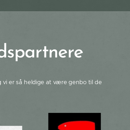
dspartnere
g vi er så heldige at være genbo til de