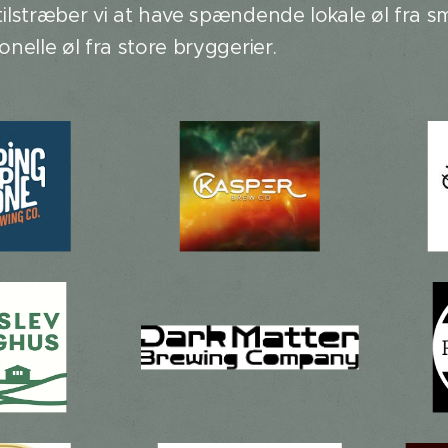
tilstræber vi at have spændende lokale øl fra 
onelle øl fra store bryggerier.