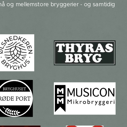
små og mellemstore bryggerier - og samtidig