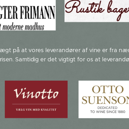
vægt på at vores leverandører af vine er fra 
l prisen. Samtidig er det vigtigt for os at lever