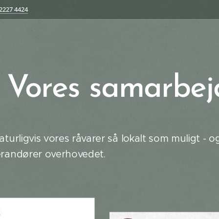
2227 4424
Vores samarbej
aturligvis vores råvarer så lokalt som muligt - o
erandører overhovedet.